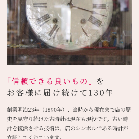
「信頼できる良いもの」
を
お客様に届け続けて130年
創業明治23年（1890年）、当時から現在まで店の歴
史を見守り続けた古時計は現在も現役です。古い時
計を復活させる技術は、店のシンボルである時計が
立証してくれています。